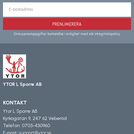
PRENUMERERA
Dina personuppgifter behandlas i enlighet med vår
integritetspolicy
.
YTOR L Sporre AB
KONTAKT
Ytor L Sporre AB
Kyrkogatan 9, 247 62 Veberöd
Telefon:
0703-430960
E-post:
support@ytor.se