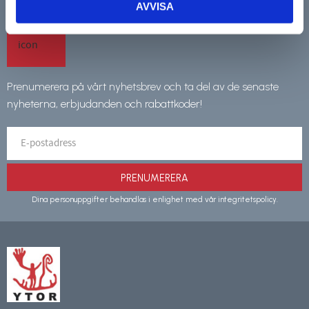
AVVISA
NYHETSBREV
Prenumerera på vårt nyhetsbrev och ta del av de senaste
nyheterna, erbjudanden och rabattkoder!
PRENUMERERA
Dina personuppgifter behandlas i enlighet med vår
integritetspolicy
.