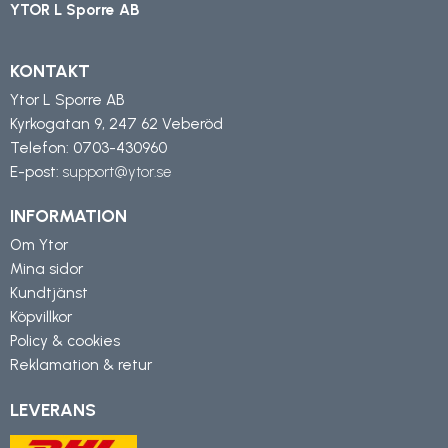
YTOR L Sporre AB
KONTAKT
Ytor L Sporre AB
Kyrkogatan 9, 247 62 Veberöd
Telefon:
0703-430960
E-post:
support@ytor.se
INFORMATION
Om Ytor
Mina sidor
Kundtjänst
Köpvillkor
Policy & cookies
Reklamation & retur
LEVERANS