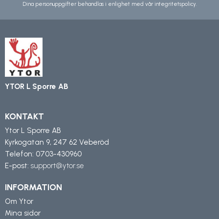
Dina personuppgifter behandlas i enlighet med vår
integritetspolicy
.
YTOR L Sporre AB
KONTAKT
Ytor L Sporre AB
Kyrkogatan 9, 247 62 Veberöd
Telefon:
0703-430960
E-post:
support@ytor.se
INFORMATION
Om Ytor
Mina sidor