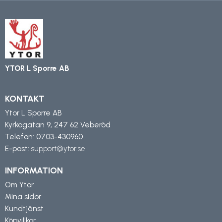
YTOR L Sporre AB
KONTAKT
Ytor L Sporre AB
Kyrkogatan 9, 247 62 Veberöd
Telefon:
0703-430960
E-post:
support@ytor.se
INFORMATION
Om Ytor
Mina sidor
Kundtjänst
Köpvillkor