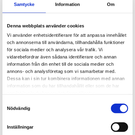
Samtycke
Information
Om
ergonomi.
Bredd: 45 mm
Vikt: 240 g
Denna webbplats använder cookies
Vi använder enhetsidentifierare för att anpassa innehållet
och annonserna till användarna, tillhandahålla funktioner
för sociala medier och analysera vår trafik. Vi
vidarebefordrar även sådana identifierare och annan
RELATERADE PRODUKTER
information från din enhet till de sociala medier och
annons- och analysföretag som vi samarbetar med.
Dessa kan i sin tur kombinera informationen med annan
information som du har tillhandahållit eller som de har
samlat in när du har använt deras tjänster.
Samtyckesval
Nödvändig
Inställningar