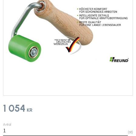
1 054
KR
Antal
st