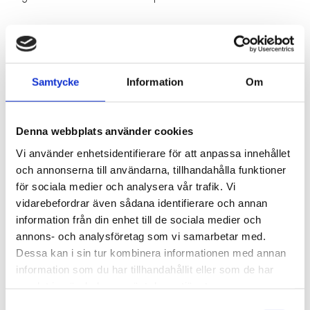
Samtycke
Information
Om
Denna webbplats använder cookies
Vi använder enhetsidentifierare för att anpassa innehållet
och annonserna till användarna, tillhandahålla funktioner
för sociala medier och analysera vår trafik. Vi
vidarebefordrar även sådana identifierare och annan
information från din enhet till de sociala medier och
annons- och analysföretag som vi samarbetar med.
Dessa kan i sin tur kombinera informationen med annan
information som du har tillhandahållit eller som de har
RELATERADE PRODUKTER
samlat in när du har använt deras tjänster.
Samtyckesval