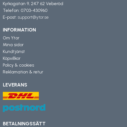
Kyrkogatan 9, 247 62 Veberöd
Telefon:
0703-430960
E-post:
support@ytor.se
INFORMATION
Om Ytor
Mina sidor
Kundtjänst
Köpvillkor
Policy & cookies
Reklamation & retur
LEVERANS
BETALNINGSSÄTT