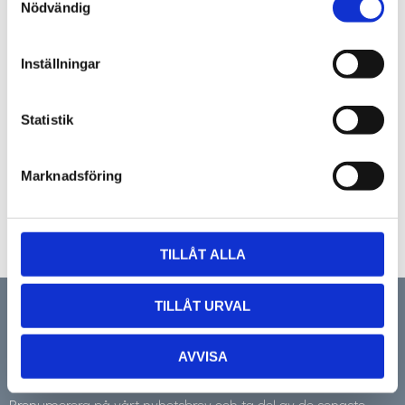
Nödvändig
Inställningar
Statistik
Marknadsföring
TILLÅT ALLA
TILLÅT URVAL
NYHETSBREV
AVVISA