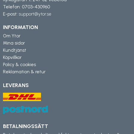
Telefon:
0703-430960
E-post:
support@ytor.se
INFORMATION
Om Ytor
Mina sidor
Kundtjänst
Köpvillkor
Policy & cookies
Reklamation & retur
LEVERANS
BETALNINGSSÄTT