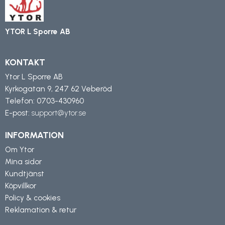
YTOR L Sporre AB
KONTAKT
Ytor L Sporre AB
Kyrkogatan 9, 247 62 Veberöd
Telefon:
0703-430960
E-post:
support@ytor.se
INFORMATION
Om Ytor
Mina sidor
Kundtjänst
Köpvillkor
Policy & cookies
Reklamation & retur