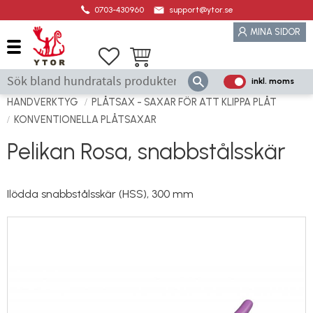
0703-430960
support@ytor.se
Meny
MINA SIDOR
Favoriter
Kundvagn
inkl. moms
P
ri
HANDVERKTYG
PLÅTSAX - SAXAR FÖR ATT KLIPPA PLÅT
s
KONVENTIONELLA PLÅTSAXAR
e
Pelikan Rosa, snabbstålsskär
r
vi
s
Ilödda snabbstålsskär (HSS), 300 mm
a
s