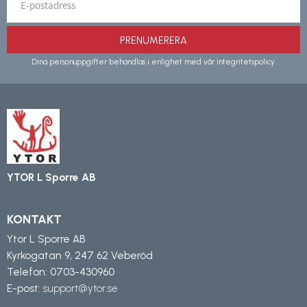
PRENUMERERA
Dina personuppgifter behandlas i enlighet med vår
integritetspolicy
.
YTOR L Sporre AB
KONTAKT
Ytor L Sporre AB
Kyrkogatan 9, 247 62 Veberöd
Telefon:
0703-430960
E-post:
support@ytor.se