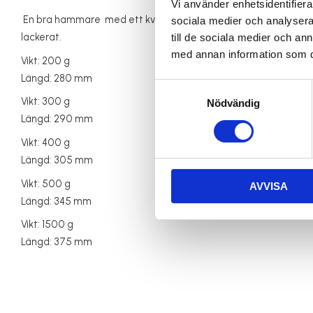
Vi använder enhetsidentifierar
En bra hammare med ett kvadratiskt och ett spetsigt slag. Trä
sociala medier och analysera 
lackerat.
till de sociala medier och a
med annan information som du 
Vikt: 200 g
Längd: 280 mm
Samtyckesval
Vikt: 300 g
Nödvändig
Längd: 290 mm
Vikt: 400 g
Längd: 305 mm
Vikt: 500 g
AVVISA
Längd: 345 mm
Vikt: 1500 g
Längd: 375 mm