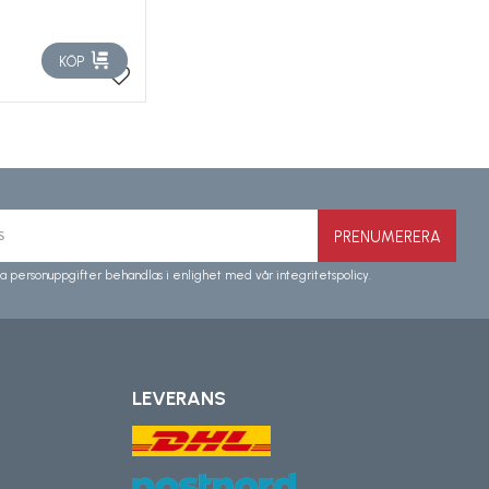
KÖP
Lägg till i favoriter
PRENUMERERA
a personuppgifter behandlas i enlighet med vår
integritetspolicy
.
LEVERANS