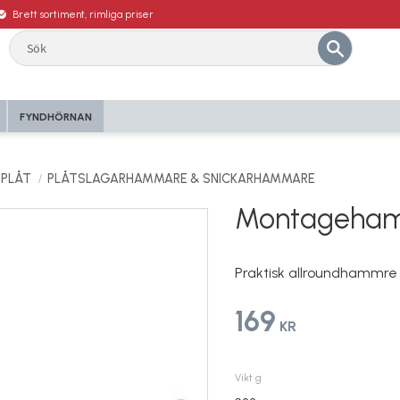
Brett sortiment, rimliga priser
FYNDHÖRNAN
 PLÅT
PLÅTSLAGARHAMMARE & SNICKARHAMMARE
Montageha
Praktisk allroundhammre 
169
KR
Vikt g