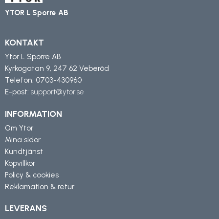
YTOR L Sporre AB
KONTAKT
Ytor L Sporre AB
Kyrkogatan 9, 247 62 Veberöd
Telefon:
0703-430960
E-post:
support@ytor.se
INFORMATION
Om Ytor
Mina sidor
Kundtjänst
Köpvillkor
Policy & cookies
Reklamation & retur
LEVERANS