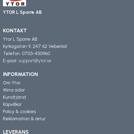
YTOR L Sporre AB
KONTAKT
Ytor L Sporre AB
Kyrkogatan 9, 247 62 Veberöd
Telefon:
0703-430960
E-post:
support@ytor.se
INFORMATION
Om Ytor
Mina sidor
Kundtjänst
Köpvillkor
Policy & cookies
Reklamation & retur
LEVERANS