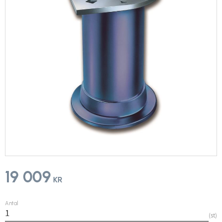
19 009
KR
Antal
st