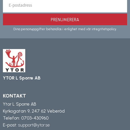
PRENUMERERA
Dina personuppgifter behandlas i enlighet med vår
integritetspolicy
.
YTOR L Sporre AB
KONTAKT
Ytor L Sporre AB
Kyrkogatan 9, 247 62 Veberöd
Telefon:
0703-430960
E-post:
support@ytor.se