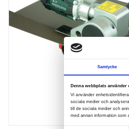
Samtycke
Denna webbplats använder 
Vi använder enhetsidentifierar
sociala medier och analysera 
till de sociala medier och a
med annan information som du 
Samtyckesval