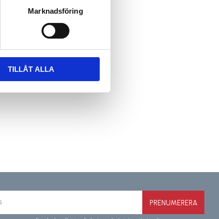
Marknadsföring
TILLÅT ALLA
PRENUMERERA