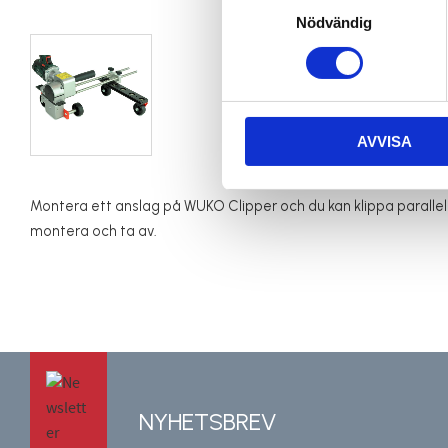
Nödvändig
AVVISA
Montera ett anslag på WUKO Clipper och du kan klippa parallell
montera och ta av.
NYHETSBREV