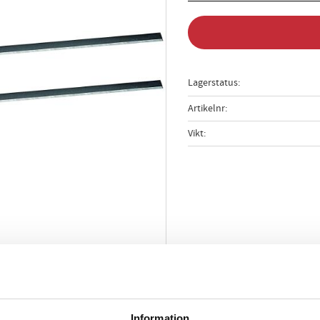
Lagerstatus
Artikelnr
Vikt
Information