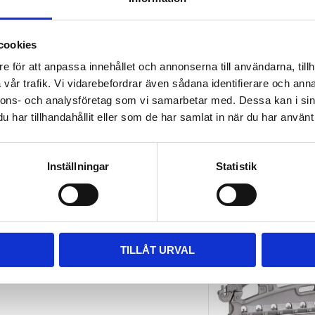
Rutnätsvy
Listvy
cookies
e för att anpassa innehållet och annonserna till användarna, tillh
vår trafik. Vi vidarebefordrar även sådana identifierare och anna
nnons- och analysföretag som vi samarbetar med. Dessa kan i sin
har tillhandahållit eller som de har samlat in när du har använt 
itna är det bara att byta ut dem.
Inställningar
Statistik
TILLÅT URVAL