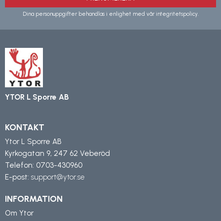
Dina personuppgifter behandlas i enlighet med vår
integritetspolicy
.
YTOR L Sporre AB
KONTAKT
Ytor L Sporre AB
Kyrkogatan 9, 247 62 Veberöd
Telefon:
0703-430960
E-post:
support@ytor.se
INFORMATION
Om Ytor