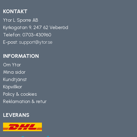
KONTAKT
Ytor L Sporre AB
Kyrkogatan 9, 247 62 Veberöd
Telefon:
0703-430960
E-post:
support@ytor.se
INFORMATION
Om Ytor
Mina sidor
Kundtjänst
Köpvillkor
Policy & cookies
Reklamation & retur
LEVERANS