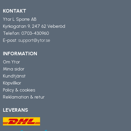
KONTAKT
Ytor L Sporre AB
Kyrkogatan 9, 247 62 Veberöd
Telefon:
0703-430960
E-post:
support@ytor.se
INFORMATION
Om Ytor
Mina sidor
Kundtjänst
Köpvillkor
Policy & cookies
Reklamation & retur
LEVERANS