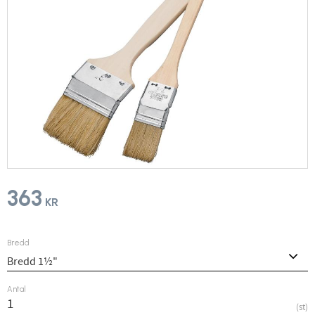
363
KR
Bredd
Antal
st