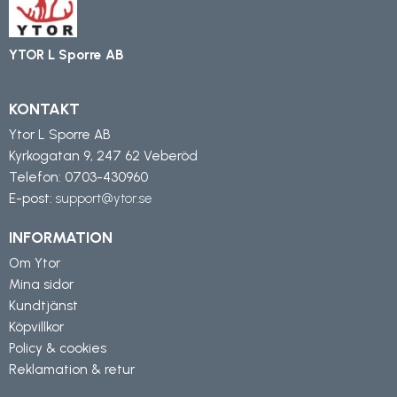
YTOR L Sporre AB
KONTAKT
Ytor L Sporre AB
Kyrkogatan 9, 247 62 Veberöd
Telefon:
0703-430960
E-post:
support@ytor.se
INFORMATION
Om Ytor
Mina sidor
Kundtjänst
Köpvillkor
Policy & cookies
Reklamation & retur