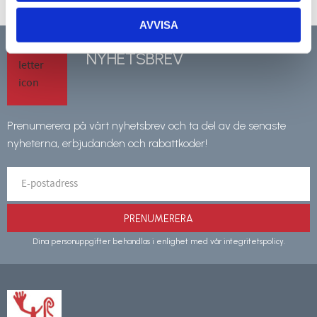
AVVISA
NYHETSBREV
Prenumerera på vårt nyhetsbrev och ta del av de senaste
nyheterna, erbjudanden och rabattkoder!
PRENUMERERA
Dina personuppgifter behandlas i enlighet med vår
integritetspolicy
.