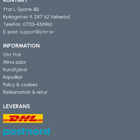
KONTAKT
Ytor L Sporre AB
Kyrkogatan 9, 247 62 Veberöd
Telefon:
0703-430960
E-post:
support@ytor.se
INFORMATION
Om Ytor
Mina sidor
Kundtjänst
Köpvillkor
Policy & cookies
Reklamation & retur
LEVERANS