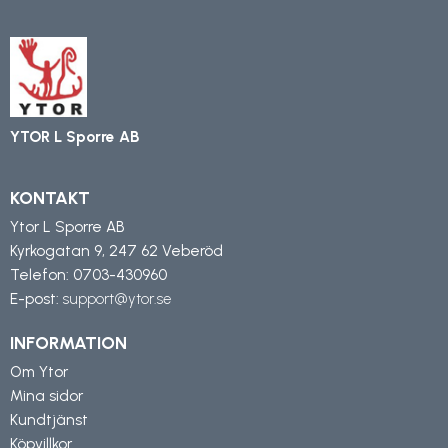
YTOR L Sporre AB
KONTAKT
Ytor L Sporre AB
Kyrkogatan 9, 247 62 Veberöd
Telefon:
0703-430960
E-post:
support@ytor.se
INFORMATION
Om Ytor
Mina sidor
Kundtjänst
Köpvillkor