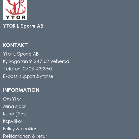
YTOR L Sporre AB
KONTAKT
Ytor L Sporre AB
Kyrkogatan 9, 247 62 Veberöd
Telefon:
0703-430960
E-post:
support@ytor.se
INFORMATION
Om Ytor
Mina sidor
Kundtjänst
Köpvillkor
Policy & cookies
Reklamation & retur