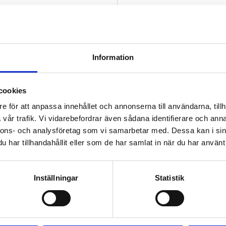
Antal
Information
Lagerstatus
cookies
Artikelnr
e för att anpassa innehållet och annonserna till användarna, tillh
vår trafik. Vi vidarebefordrar även sådana identifierare och anna
Vikt
nnons- och analysföretag som vi samarbetar med. Dessa kan i sin
har tillhandahållit eller som de har samlat in när du har använt 
Inställningar
Statistik