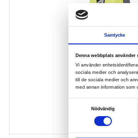
Samtycke
Denna webbplats använder 
Vi använder enhetsidentifierar
sociala medier och analysera 
till de sociala medier och a
med annan information som du 
Samtyckesval
Nödvändig