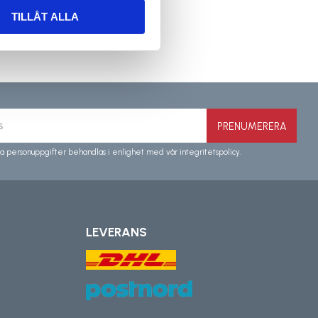
TILLÅT ALLA
PRENUMERERA
a personuppgifter behandlas i enlighet med vår
integritetspolicy
.
LEVERANS